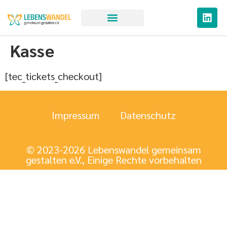
Kasse
[tec_tickets_checkout]
Impressum
Datenschutz
© 2023-2026 Lebenswandel gemeinsam
gestalten e.V., Einige Rechte vorbehalten